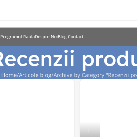
i
Programul Rabla
Despre Noi
Blog
Contact
Recenzii prod
Home
Articole blog
Archive by Category "Recenzii p