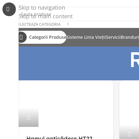
Skip to navigation
Skip to main content
SELECTEAZA CATEGORIA
Categorii Produse
Sisteme Linia Vieții
Servicii
Brandur
Hamul anticădere HT22