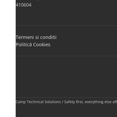
410604
Termeni si conditii
Politică Cookies
Camp Technical Solutions / Safety first, everything else a