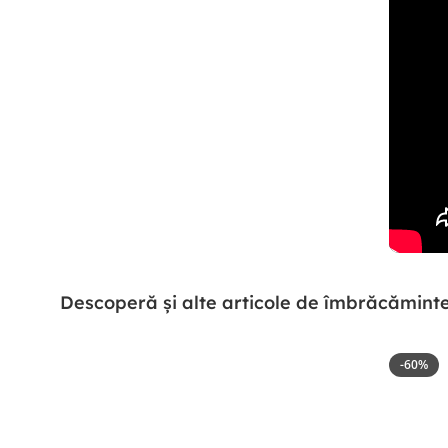
Descoperă și alte articole de îmbrăcămint
-60%