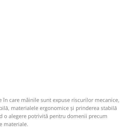
le în care mâinile sunt expuse riscurilor mecanice,
ilă, materialele ergonomice și prinderea stabilă
ind o alegere potrivită pentru domenii precum
de materiale.