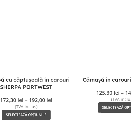
 cu căptușeală în carouri
Cămașă în carou
SHERPA PORTWEST
125,30
lei
–
14
172,30
lei
–
192,00
lei
(TVA inclu
(TVA inclus)
SELECTEAZĂ OPȚ
SELECTEAZĂ OPȚIUNILE