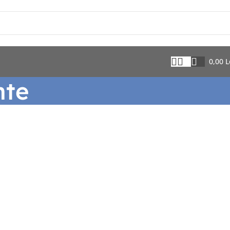
0,00
L
nte