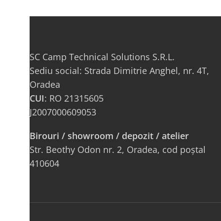
SC Camp Technical Solutions S.R.L.
Sediu social: Strada Dimitrie Anghel, nr. 4T,
Oradea
CUI
: RO 21315605
J2007000609053
Birouri / showroom / depozit / atelier
Str. Beothy Odon nr. 2, Oradea, cod poștal
410604