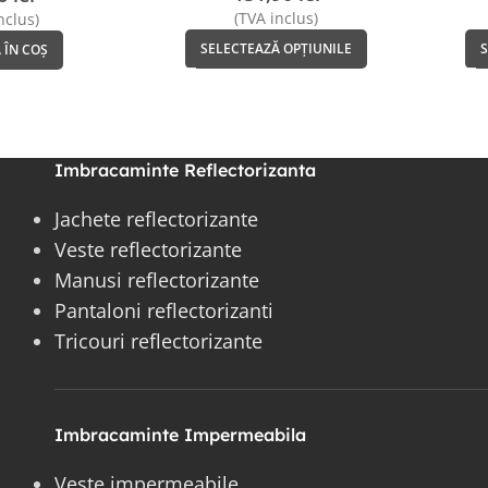
(TVA inclus)
nclus)
SELECTEAZĂ OPȚIUNILE
 ÎN COȘ
Imbracaminte Reflectorizanta
Jachete reflectorizante
Veste reflectorizante
Manusi reflectorizante
Pantaloni reflectorizanti
Tricouri reflectorizante
Imbracaminte Impermeabila
Veste impermeabile