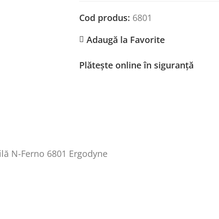
Cod produs:
6801
Adaugă la Favorite
Plătește online în siguranță
bilă N-Ferno 6801 Ergodyne