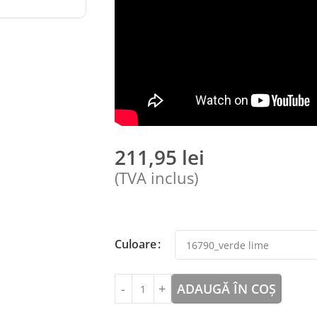
211,95
lei
(TVA inclus)
Culoare
ADAUGĂ ÎN COȘ