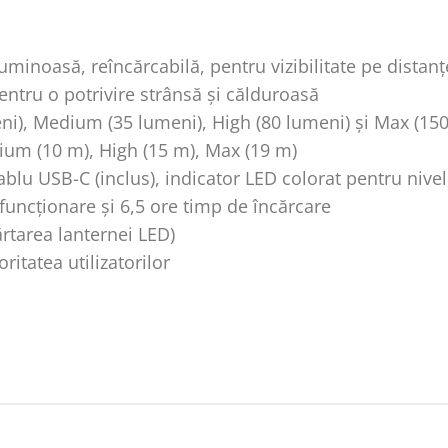
minoasă, reîncărcabilă, pentru vizibilitate pe distan
ntru o potrivire strânsă și călduroasă
), Medium (35 lumeni), High (80 lumeni) și Max (150
um (10 m), High (15 m), Max (19 m)
lu USB-C (inclus), indicator LED colorat pentru nivelu
ncționare și 6,5 ore timp de încărcare
rtarea lanternei LED)
tatea utilizatorilor