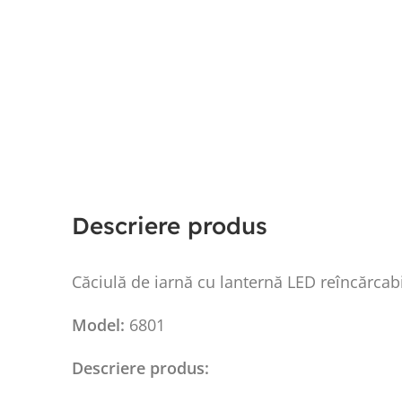
Descriere produs
Căciulă de iarnă cu lanternă LED reîncărca
Model:
6801
Descriere produs: