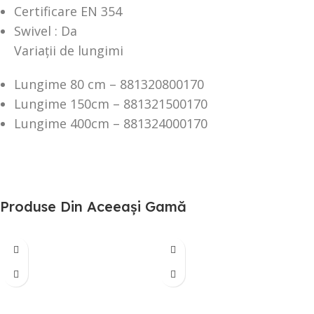
Certificare EN 354
Swivel : Da
Variații de lungimi
Lungime 80 cm – 881320800170
Lungime 150cm – 881321500170
Lungime 400cm – 881324000170
Produse Din Aceeași Gamă