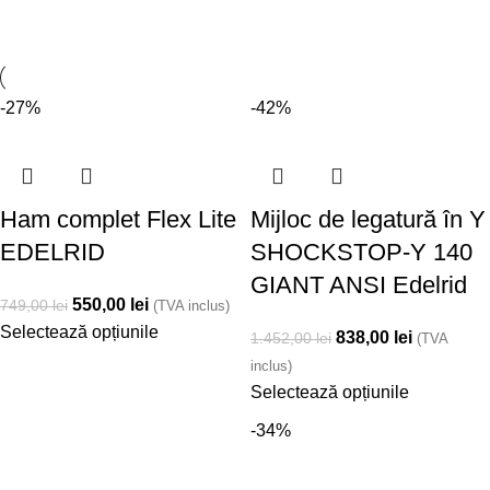
-27%
-42%
Ham complet Flex Lite
Mijloc de legatură în Y
EDELRID
SHOCKSTOP-Y 140
GIANT ANSI Edelrid
550,00
lei
749,00
lei
(TVA inclus)
Selectează opțiunile
838,00
lei
1.452,00
lei
(TVA
inclus)
Selectează opțiunile
-34%