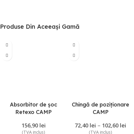
Produse Din Aceeași Gamă
Absorbitor de șoc
Chingă de poziționare
Retexo CAMP
CAMP
156,90
lei
72,40
lei
–
102,60
lei
(TVA inclus)
(TVA inclus)