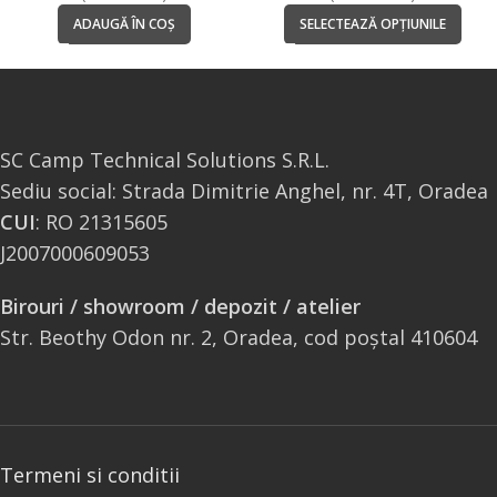
ADAUGĂ ÎN COȘ
SELECTEAZĂ OPȚIUNILE
SC Camp Technical Solutions S.R.L.
Sediu social: Strada Dimitrie Anghel, nr. 4T, Oradea
CUI
: RO 21315605
J2007000609053
Birouri / showroom / depozit / atelier
Str. Beothy Odon nr. 2, Oradea, cod poștal 410604
Termeni si conditii