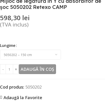
Mijloc de legătură în Y cu absorbitor de
șoc 5050202 Retexo CAMP
598,30
lei
(TVA inclus)
Lungime
ADAUGĂ ÎN COȘ
Cod produs:
5050202
Adaugă la Favorite