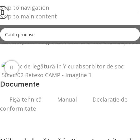
Skip to navigation
Skip to main content
Shop
Mijloc de legătură în Y cu absorbitor de șoc
Click to enlarge
Documente
Fișă tehnică
Manual
Declarație de
conformitate