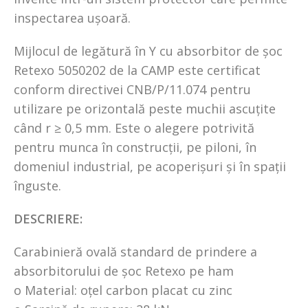
inspectarea ușoară.
Mijlocul de legătură în Y cu absorbitor de șoc
Retexo 5050202 de la CAMP este certificat
conform directivei CNB/P/11.074 pentru
utilizare pe orizontală peste muchii ascuțite
când r ≥ 0,5 mm. Este o alegere potrivită
pentru munca în construcții, pe piloni, în
domeniul industrial, pe acoperișuri și în spații
înguste.
DESCRIERE:
Carabinieră ovală standard de prindere a
absorbitorului de șoc Retexo pe ham
o Material: oțel carbon placat cu zinc