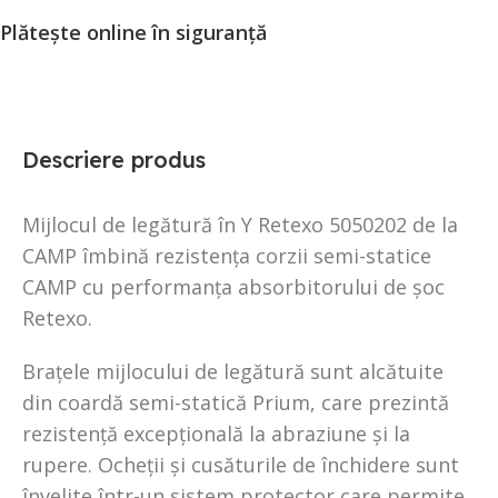
Plătește online în siguranță
Descriere produs
Mijlocul de legătură în Y Retexo 5050202 de la
CAMP îmbină rezistența corzii semi-statice
CAMP cu performanța absorbitorului de șoc
Retexo.
Brațele mijlocului de legătură sunt alcătuite
din coardă semi-statică Prium, care prezintă
rezistență excepțională la abraziune și la
rupere. Ocheții și cusăturile de închidere sunt
învelite într-un sistem protector care permite