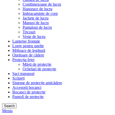
Combinezoane de lucru
Hanorace de lucru
Imbracaminte de corp
Jachete de lucru
Manusi de lucru
Pantaloni de lucru
Tricouri
Veste de lucru
Lanterne frontale
Lonje pentru unelte
Mijloace de legătură
Opritoare de cădere
Protecția feței
Măști de protecție
Ochelari de protecție
Saci transport
Scripeți
Sisteme de protecție anticădere
Accesorii bocanci
Bocanci de protecție
Pantofi de protecție
Search
Meniu