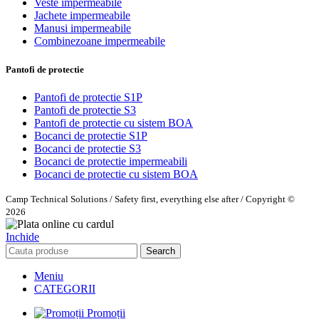
Veste impermeabile
Jachete impermeabile
Manusi impermeabile
Combinezoane impermeabile
Pantofi de protectie
Pantofi de protectie S1P
Pantofi de protectie S3
Pantofi de protectie cu sistem BOA
Bocanci de protectie S1P
Bocanci de protectie S3
Bocanci de protectie impermeabili
Bocanci de protectie cu sistem BOA
Camp Technical Solutions / Safety first, everything else after / Copyright ©
2026
Inchide
Search
Meniu
CATEGORII
Promoții