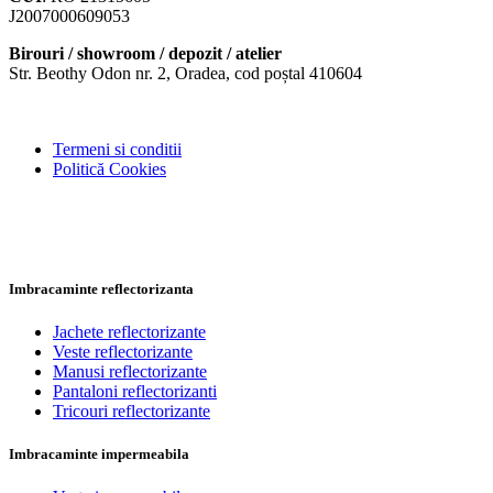
J2007000609053
Birouri / showroom / depozit / atelier
Str. Beothy Odon nr. 2, Oradea, cod poștal 410604
Termeni si conditii
Politică Cookies
Imbracaminte reflectorizanta
Jachete reflectorizante
Veste reflectorizante
Manusi reflectorizante
Pantaloni reflectorizanti
Tricouri reflectorizante
Imbracaminte impermeabila