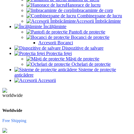
Hanorace de lucru
Imbracaminte de corp
Combinezoane de lucru
Accesorii Îmbrăcăminte
Încălțăminte
Pantofi de protecție
Bocanci de protecție
Accesorii Bocanci
Dispozitive de salvare
Protectia feței
Măști de protecție
Ochelari de protecție
Sisteme de protecție
anticădere
Accesorii
Worldwide
Free Shipping