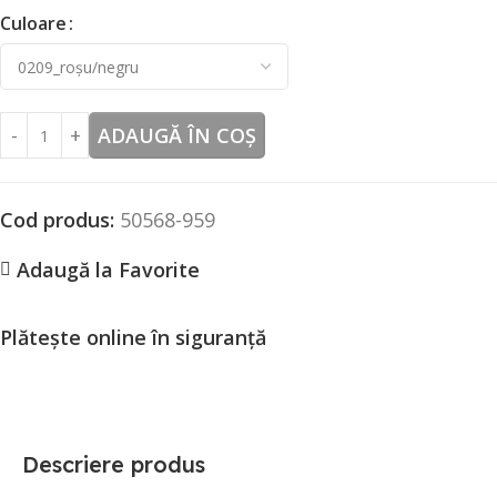
Culoare
ADAUGĂ ÎN COȘ
Cod produs:
50568-959
Adaugă la Favorite
Plătește online în siguranță
Descriere produs