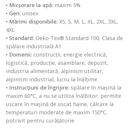
• Micșorare la apă:
maxim 5%
• Gen:
unisex
• Mărimi disponibile:
XS, S, M, L, XL, 2XL, 3XL,
4XL
• Standard:
Oeko-Tex® Standard 100, Clasa de
spălare industrială A1
• Domenii:
construcții, energie electrică,
logistică, producție, asamblare, depozit,
industria alimentară, alpinism utilitar,
alpinism industrial, lucru la înălțime
• Instrucțiuni de îngrijire:
spălare în mașină la
maxim 60°C, a nu se utiliza înălbitor, permite
uscare în mașină de uscat haine, călcare la
temperaturi moderate de maxim 150°C,
potrivit pentru curățătorie