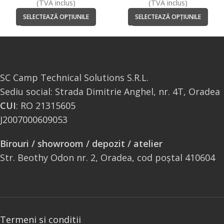
(TVA inclus)
(TVA inclus)
SELECTEAZĂ OPȚIUNILE
SELECTEAZĂ OPȚIUNILE
SC Camp Technical Solutions S.R.L.
Sediu social: Strada Dimitrie Anghel, nr. 4T, Oradea
CUI
: RO 21315605
J2007000609053
Birouri / showroom / depozit / atelier
Str. Beothy Odon nr. 2, Oradea, cod poștal 410604
Termeni si conditii