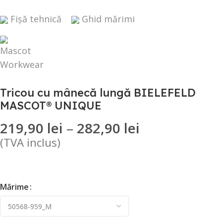
Fișă tehnică
Ghid mărimi
Tricou cu mânecă lungă BIELEFELD
MASCOT® UNIQUE
219,90
lei
–
282,90
lei
(TVA inclus)
Mărime