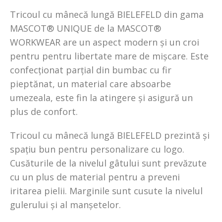
Tricoul cu mânecă lungă BIELEFELD din gama
MASCOT® UNIQUE de la MASCOT®
WORKWEAR are un aspect modern și un croi
pentru pentru libertate mare de mișcare. Este
confecționat parțial din bumbac cu fir
pieptănat, un material care absoarbe
umezeala, este fin la atingere și asigură un
plus de confort.
Tricoul cu mânecă lungă BIELEFELD prezintă și
spațiu bun pentru personalizare cu logo.
Cusăturile de la nivelul gâtului sunt prevăzute
cu un plus de material pentru a preveni
iritarea pielii. Marginile sunt cusute la nivelul
gulerului și al manșetelor.