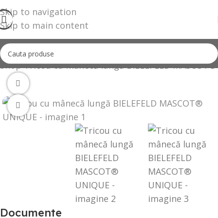
Skip to navigation
Skip to main content
Shop
Tricou cu mânecă lungă BIELEFELD MASCOT
360 product view
Click to enlarge
Documente