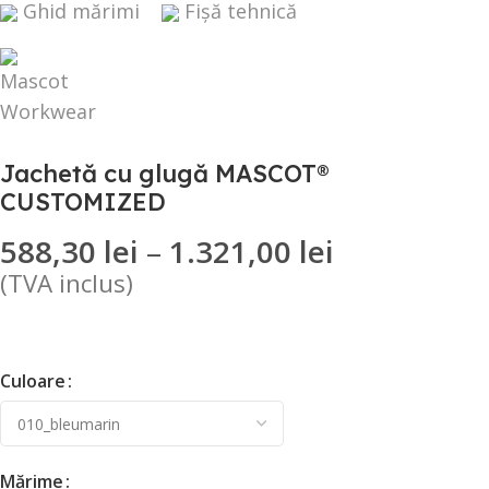
Ghid mărimi
Fișă tehnică
Jachetă cu glugă MASCOT®
CUSTOMIZED
588,30
lei
–
1.321,00
lei
(TVA inclus)
Culoare
Mărime