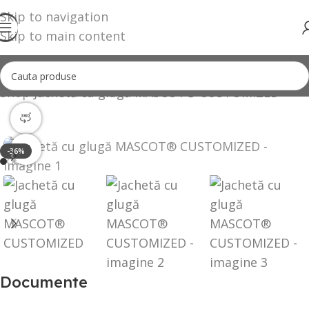
Skip to navigation
Skip to main content
Shop
Jachetă cu glugă MASCOT® CUSTOMIZED
360 product view
Click to enlarge
-36%
Documente