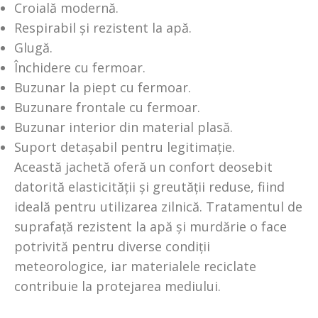
Croială modernă.
Respirabil și rezistent la apă.
Glugă.
Închidere cu fermoar.
Buzunar la piept cu fermoar.
Buzunare frontale cu fermoar.
Buzunar interior din material plasă.
Suport detașabil pentru legitimație.
Această jachetă oferă un confort deosebit
datorită elasticității și greutății reduse, fiind
ideală pentru utilizarea zilnică. Tratamentul de
suprafață rezistent la apă și murdărie o face
potrivită pentru diverse condiții
meteorologice, iar materialele reciclate
contribuie la protejarea mediului.