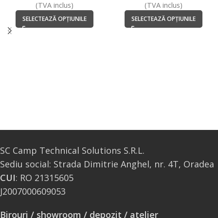
(TVA inclus)
(TVA inclus)
SELECTEAZĂ OPȚIUNILE
SELECTEAZĂ OPȚIUNILE
SC Camp Technical Solutions S.R.L.
Sediu social: Strada Dimitrie Anghel, nr. 4T, Oradea
CUI
: RO 21315605
J2007000609053
Birouri / showroom / depozit / atelier