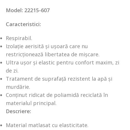
Model: 22215-607
Caracteristici:
Respirabil.
Izolație aerisită și ușoară care nu
restricționează libertatea de mișcare.
Ultra ușor și elastic pentru confort maxim, zi
de zi.
Tratament de suprafață rezistent la apă și
murdărie.
Conținut ridicat de poliamidă reciclată în
materialul principal.
Descriere:
Material matlasat cu elasticitate.