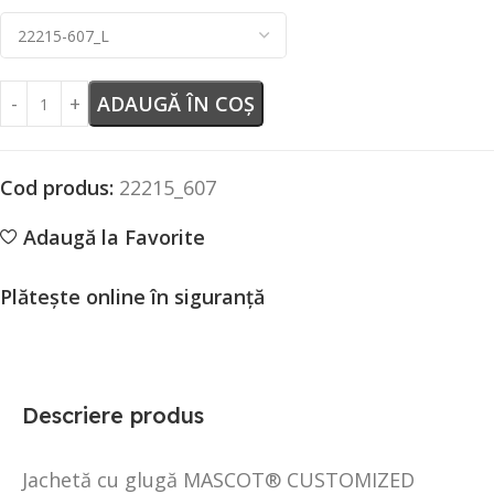
ADAUGĂ ÎN COȘ
Cod produs:
22215_607
Adaugă la Favorite
Plătește online în siguranță
Descriere produs
Jachetă cu glugă MASCOT® CUSTOMIZED