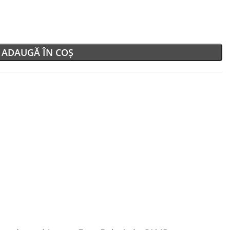
ADAUGĂ ÎN COȘ