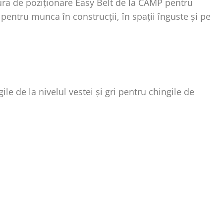
ra de poziționare Easy Belt de la CAMP pentru
pentru munca în construcții, în spații înguste și pe
le de la nivelul vestei și gri pentru chingile de