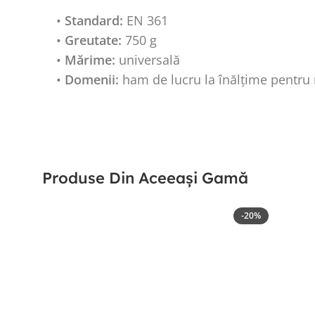
•
Standard:
EN 361
•
Greutate:
750 g
•
Mărime:
universală
•
Domenii:
ham de lucru la înălțime pentru m
Produse Din Aceeași Gamă
-20%