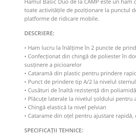
Hamul Basic Duo de la CAMP este un ham de 
toate activitățile de poziționare la punctul
platforme de ridicare mobile.
DESCRIERE:
• Ham lucru la înălțime în 2 puncte de prind
• Confecționat din chingă de poliester în dou
susținere a picioarelor
• Cataramă din plastic pentru prindere rapid
• Punct de prindere tip A/2 la nivelul sternul
• Cusături de înaltă rezistență din poliamid
• Plăcuțe laterale la nivelul șoldului pentru
• Chingă elastică la nivel pelvian
• Catarame din oțel pentru ajustare rapidă,
SPECIFICAȚII TEHNICE: