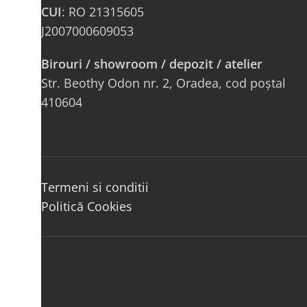
CUI
: RO 21315605
J2007000609053
Birouri / showroom / depozit / atelier
Str. Beothy Odon nr. 2, Oradea, cod poștal
410604
Termeni si conditii
Politică Cookies