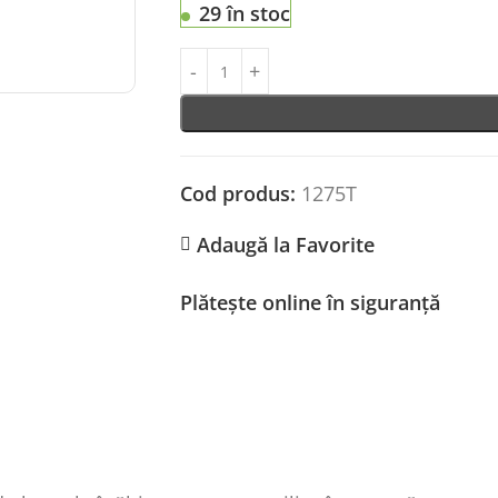
29 în stoc
Cod produs:
1275T
Adaugă la Favorite
Plătește online în siguranță