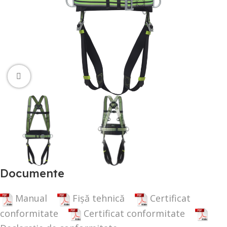
Click to enlarge
Documente
Manual
Fișă tehnică
Certificat
conformitate
Certificat conformitate