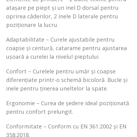
atașare pe piept și un inel D dorsal pentru
oprirea căderilor, 2 inele D laterale pentru
poziționare la lucru.
Adaptabilitate – Curele ajustabile pentru
coapse și centură, catarame pentru ajustarea
ușoară a curelei la nivelul pieptului.
Confort – Curelele pentru umăr și coapse
diferențiate printr-o schemă bicoloră. Bucle și
inele pentru ținerea uneltelor la spate.
Ergonomie – Curea de ședere ideal poziționată
pentru confort prelungit.
Conformitate – Conform cu EN 361:2002 și EN
358:2018.