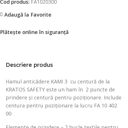
Cod produs:
FA1020300
Adaugă la Favorite
Plătește online în siguranță
Descriere produs
Hamul anticădere KAMI 3 cu centură de la
KRATOS SAFETY este un ham în 2 puncte de
prindere și centură pentru poziționare. Include
centura pentru poziționare la lucru FA 10 402
00
Elemente de prindere – 2 bucle textile pentru