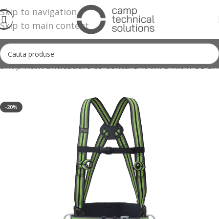
Skip to navigation
Skip to main content
Shop
Ham anticădere cu centură KAMI 3 KRATOS S
-20%