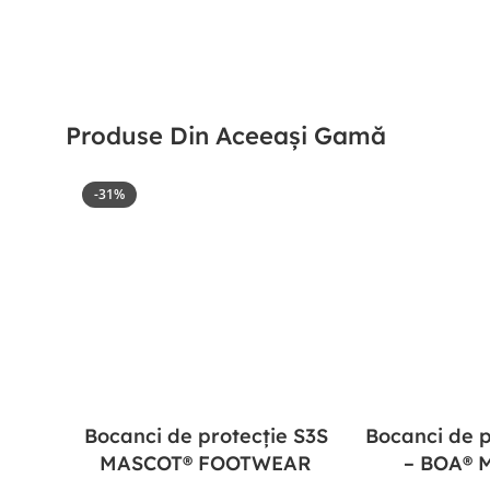
Produse Din Aceeași Gamă
-31%
Bocanci de protecție S3S
Bocanci de p
MASCOT® FOOTWEAR
– BOA® 