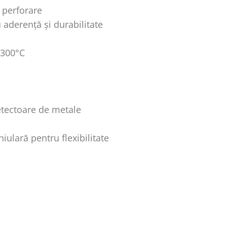
 perforare
 aderență și durabilitate
 300°C
etectoare de metale
ulară pentru flexibilitate