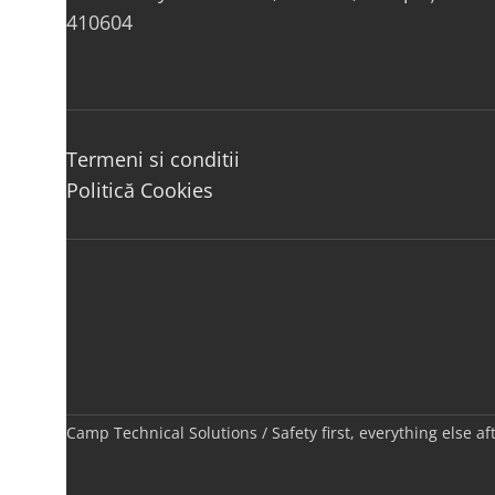
410604
Termeni si conditii
Politică Cookies
Camp Technical Solutions / Safety first, everything else a