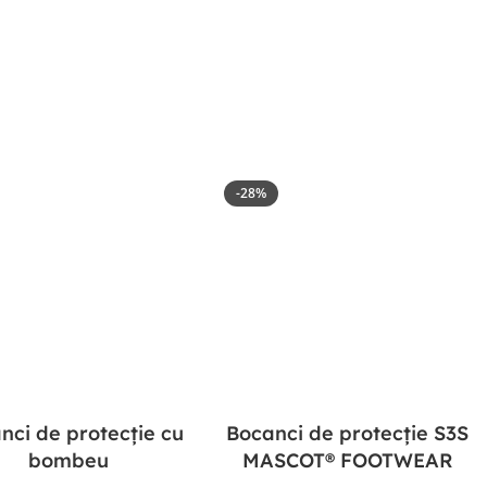
-28%
nci de protecție cu
Bocanci de protecție S3S
bombeu
MASCOT® FOOTWEAR