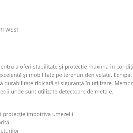
ORTWEST
ntru a oferi stabilitate și protecție maximă în condiții
 excelentă și mobilitate pe terenuri denivelate. Echipa
ă durabilitate ridicată și siguranță în utilizare. Mem
medii unde sunt utilizate detectoare de metale.
 protecție împotriva umezelii
rită
eturilor