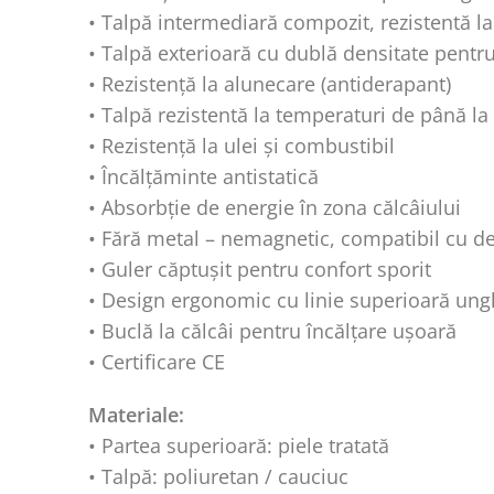
• Talpă intermediară compozit, rezistentă la
• Talpă exterioară cu dublă densitate pentru
• Rezistență la alunecare (antiderapant)
• Talpă rezistentă la temperaturi de până la
• Rezistență la ulei și combustibil
• Încălțăminte antistatică
• Absorbție de energie în zona călcâiului
• Fără metal – nemagnetic, compatibil cu d
• Guler căptușit pentru confort sporit
• Design ergonomic cu linie superioară unghi
• Buclă la călcâi pentru încălțare ușoară
• Certificare CE
Materiale:
• Partea superioară: piele tratată
• Talpă: poliuretan / cauciuc