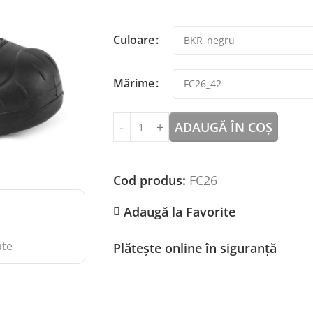
Culoare
Mărime
ADAUGĂ ÎN COȘ
Cod produs:
FC26
Adaugă la Favorite
ate
Plătește online în siguranță