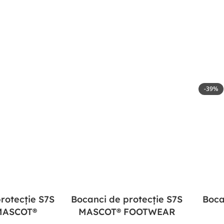
-39%
rotecție S7S
Bocanci de protecție S7S
Boca
MASCOT®
MASCOT® FOOTWEAR