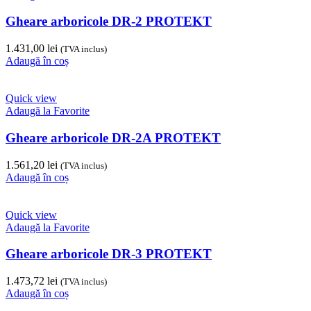
Gheare arboricole DR-2 PROTEKT
1.431,00
lei
(TVA inclus)
Adaugă în coș
Quick view
Adaugă la Favorite
Gheare arboricole DR-2A PROTEKT
1.561,20
lei
(TVA inclus)
Adaugă în coș
Quick view
Adaugă la Favorite
Gheare arboricole DR-3 PROTEKT
1.473,72
lei
(TVA inclus)
Adaugă în coș