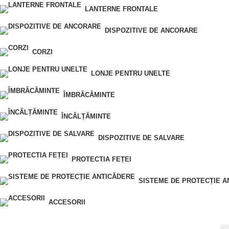
LANTERNE FRONTALE
DISPOZITIVE DE ANCORARE
CORZI
LONJE PENTRU UNELTE
ÎMBRĂCĂMINTE
ÎNCĂLȚĂMINTE
DISPOZITIVE DE SALVARE
PROTECTIA FEȚEI
SISTEME DE PROTECȚIE A
ACCESORII