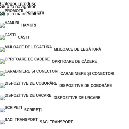
Categorii produse
Skip to navigation
PROMOȚII
Skip to main content
HAMURI
CĂȘTI
MIJLOACE DE LEGĂTURĂ
OPRITOARE DE CĂDERE
CARABINIERE ȘI CONECTORI
DISPOZITIVE DE COBORÂRE
DISPOZITIVE DE URCARE
SCRIPEȚI
SACI TRANSPORT