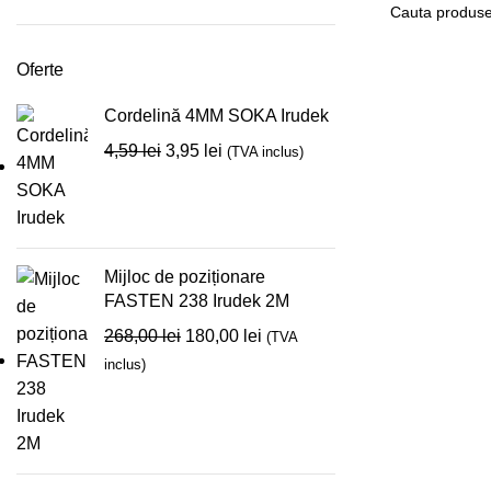
Oferte
Cordelină 4MM SOKA Irudek
4,59
lei
3,95
lei
(TVA inclus)
Mijloc de poziționare
FASTEN 238 Irudek 2M
268,00
lei
180,00
lei
(TVA
inclus)