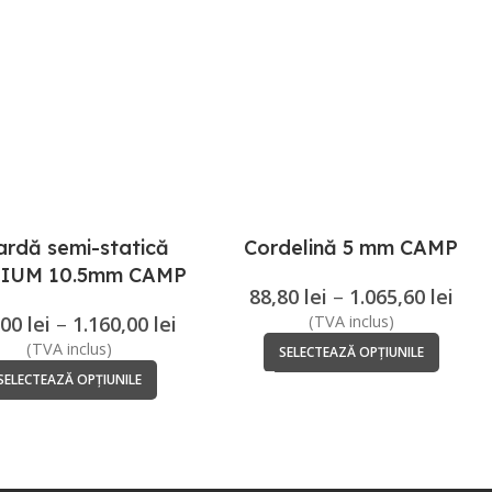
ardă semi-statică
Cordelină 5 mm CAMP
HIUM 10.5mm CAMP
88,80
lei
–
1.065,60
lei
,00
lei
–
1.160,00
lei
(TVA inclus)
(TVA inclus)
SELECTEAZĂ OPȚIUNILE
SELECTEAZĂ OPȚIUNILE