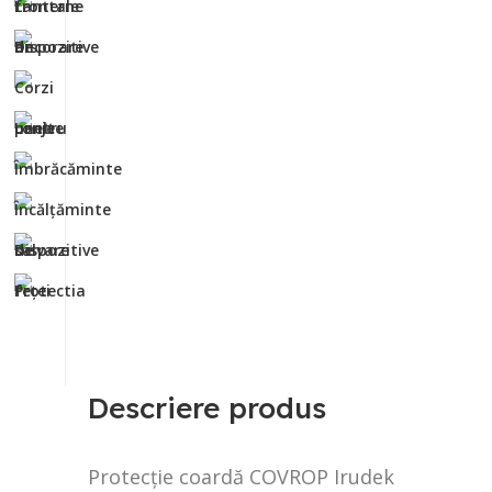
Descriere produs
Protecție coardă COVROP Irudek