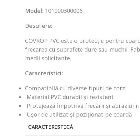
Model:
101000300006
Descriere:
COVROP PVC este o protecție pentru coardă
frecarea cu suprafețe dure sau muchii. Fabr
medii solicitante.
Caracteristici:
Compatibilă cu diverse tipuri de corzi
Material PVC durabil și rezistent
Protejează împotriva frecării și abraziunii
Ușor de utilizat și poziționat pe coardă
CARACTERISTICĂ