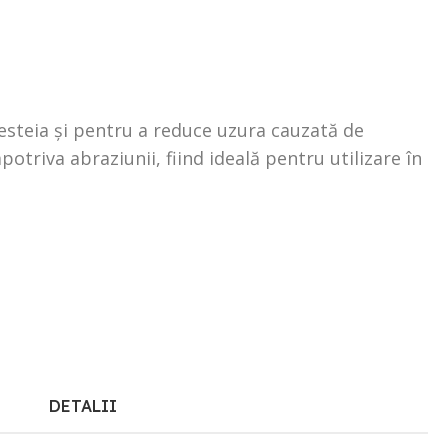
esteia și pentru a reduce uzura cauzată de
otriva abraziunii, fiind ideală pentru utilizare în
DETALII