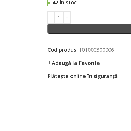
42 în stoc
Cod produs:
101000300006
Adaugă la Favorite
Plătește online în siguranță