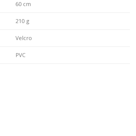
60 cm
210 g
Velcro
PVC