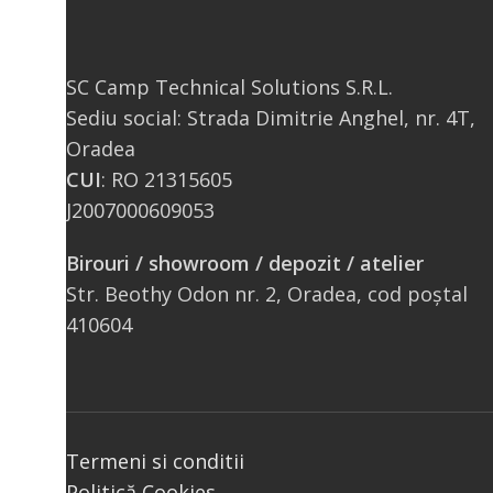
SC Camp Technical Solutions S.R.L.
Sediu social: Strada Dimitrie Anghel, nr. 4T,
Oradea
CUI
: RO 21315605
J2007000609053
Birouri / showroom / depozit / atelier
Str. Beothy Odon nr. 2, Oradea, cod poștal
410604
Termeni si conditii
Politică Cookies