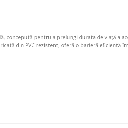
, concepută pentru a prelungi durata de viață a ac
icată din PVC rezistent, oferă o barieră eficientă împ