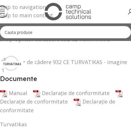
Skip to navigation
Skip to main content
Shop
Opritor de cădere 932 CE TURVATIKAS
Click to enlarge
TURVATIKAS
Documente
Manual
Declarație de conformitate
Declarație de conformitate
Declarație de
conformitate
Turvatikas