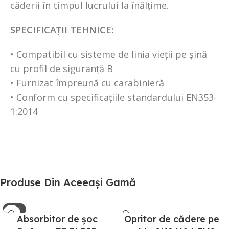
căderii în timpul lucrului la înălțime.
SPECIFICAȚII TEHNICE:
• Compatibil cu sisteme de linia vieții pe șină
cu profil de siguranță B
• Furnizat împreună cu carabinieră
• Conform cu specificațiile standardului EN353-
1:2014
Produse Din Aceeași Gamă
-21%
Absorbitor de șoc
Opritor de cădere pe