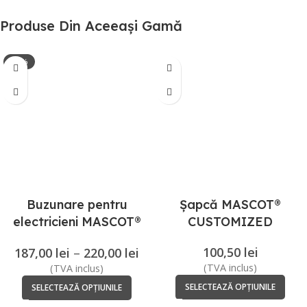
Produse Din Aceeași Gamă
-15%
Buzunare pentru
Șapcă MASCOT®
electricieni MASCOT®
CUSTOMIZED
CUSTOMIZED
100,50
lei
187,00
lei
–
220,00
lei
(TVA inclus)
(TVA inclus)
SELECTEAZĂ OPȚIUNILE
SELECTEAZĂ OPȚIUNILE