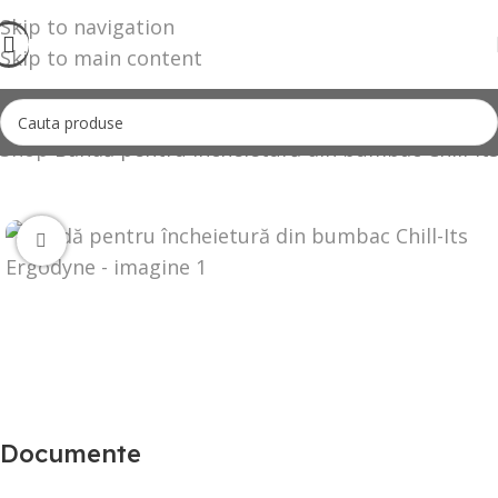
Skip to navigation
Skip to main content
Shop
Bandă pentru încheietură din bumbac Chill-It
Click to enlarge
Documente