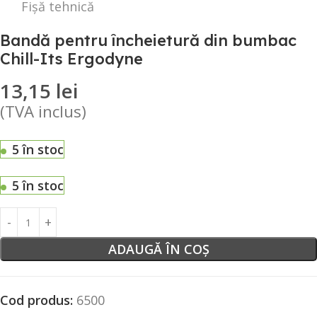
Fișă tehnică
Bandă pentru încheietură din bumbac
Chill-Its Ergodyne
13,15
lei
(TVA inclus)
5 în stoc
5 în stoc
ADAUGĂ ÎN COȘ
Cod produs:
6500