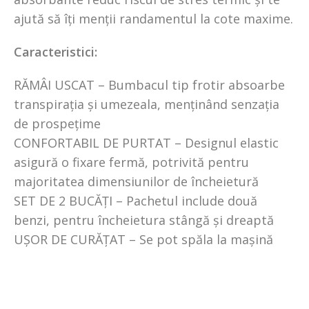
ajută să îți menții randamentul la cote maxime.
Caracteristici:
RĂMÂI USCAT – Bumbacul tip frotir absoarbe
transpirația și umezeala, menținând senzația
de prospețime
CONFORTABIL DE PURTAT – Designul elastic
asigură o fixare fermă, potrivită pentru
majoritatea dimensiunilor de încheietură
SET DE 2 BUCĂȚI – Pachetul include două
benzi, pentru încheietura stângă și dreaptă
UȘOR DE CURĂȚAT – Se pot spăla la mașină