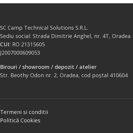
SC Camp Technical Solutions S.R.L.
Sediu social: Strada Dimitrie Anghel, nr. 4T, Oradea
CUI
: RO 21315605
J2007000609053
Birouri / showroom / depozit / atelier
Str. Beothy Odon nr. 2, Oradea, cod poștal 410604
Termeni si conditii
Politică Cookies