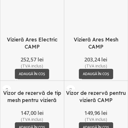
Vizieră Ares Electric
Vizieră Ares Mesh
CAMP
CAMP
252,57
lei
203,24
lei
(TVA inclus)
(TVA inclus)
ADAUGĂ ÎN COȘ
ADAUGĂ ÎN COȘ
Vizor de rezervă de tip
Vizor de rezervă pentru
mesh pentru vizieră
vizieră CAMP
CAMP
149,96
lei
147,00
lei
(TVA inclus)
(TVA inclus)
ADAUGĂ ÎN COȘ
ADAUGĂ ÎN COȘ