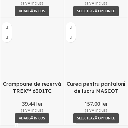
(TVA inclus)
(TVA inclus)
ADAUGĂ ÎN COȘ
SELECTEAZĂ OPȚIUNILE
Crampoane de rezervă
Curea pentru pantaloni
TREX™ 6301TC
de lucru MASCOT
ERGODYNE
Workwear® COMPLETE
39,44
lei
157,00
lei
(TVA inclus)
(TVA inclus)
ADAUGĂ ÎN COȘ
SELECTEAZĂ OPȚIUNILE